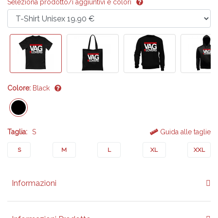
Seleziona prodotto/i aggiuntivi e colori
Colore:
Black
Taglia:
S
Guida alle taglie
S
M
L
XL
XXL
Informazioni