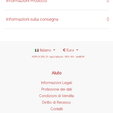
Informazioni Prodotto
Informazioni sulla consegna
Italiano
€
Euro
HOPLIX SRL P.I.: 09217461210 - REA: NA - 1016678
Aiuto
Informazioni Legali
Protezione dei dati
Condizioni di Vendita
Diritto di Recesso
Contatti