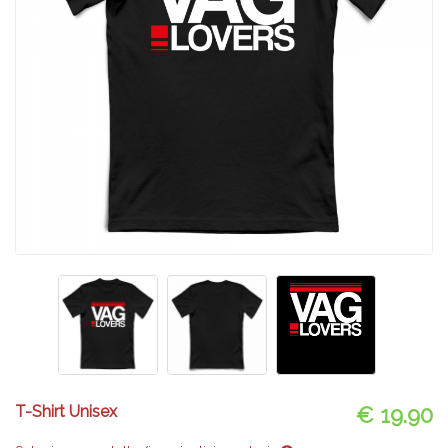
T-Shirt Unisex
€ 19.90