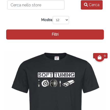
Cerca
Mostra:
Filtri
€ 24.90