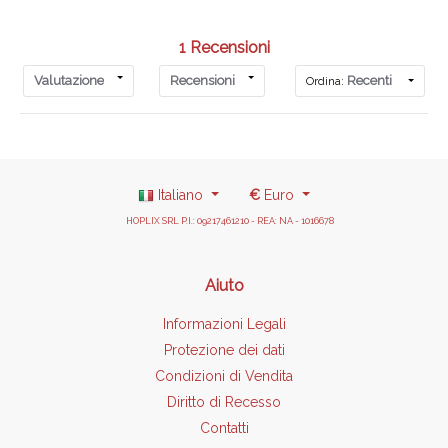
1 Recensioni
Valutazione
Recensioni
Recenti
Ordina:
Italiano
€
Euro
HOPLIX SRL P.I.: 09217461210 - REA: NA - 1016678
Aiuto
Informazioni Legali
Protezione dei dati
Condizioni di Vendita
Diritto di Recesso
Contatti