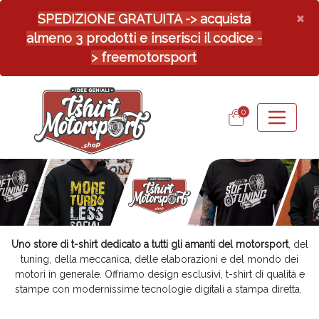
×
SPEDIZIONE GRATUITA -> acquista
almeno 3 prodotti e inserisci il codice -
> freemotorsport
0
Uno store di t-shirt dedicato a tutti gli amanti del motorsport
, del
tuning, della meccanica, delle elaborazioni e del mondo dei
motori in generale. Offriamo design esclusivi, t-shirt di qualità e
stampe con modernissime tecnologie digitali a stampa diretta.