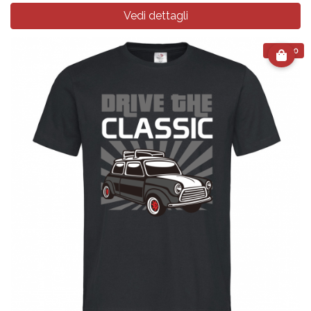
Vedi dettagli
€ 24.90