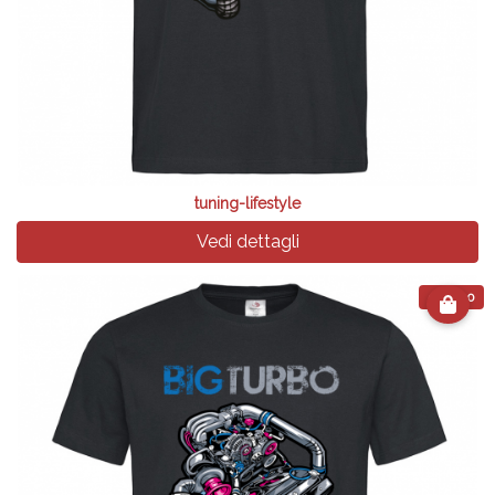
tuning-lifestyle
Vedi dettagli
€ 24.90