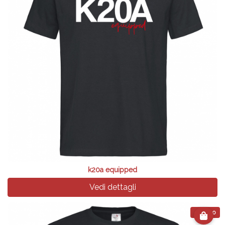
k20a equipped
Vedi dettagli
€ 24.90