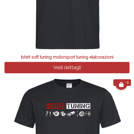
tshirt soft tuning motorsport tuning elaborazioni
Vedi dettagli
€ 24.90