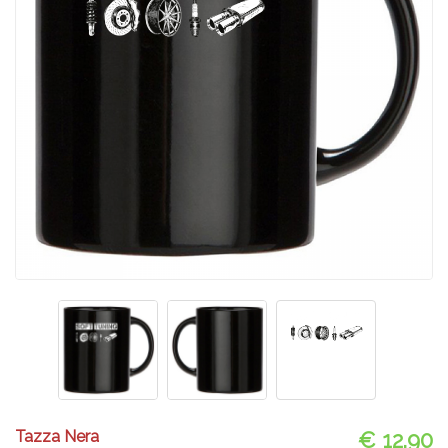
Tazza Nera
€ 12.90