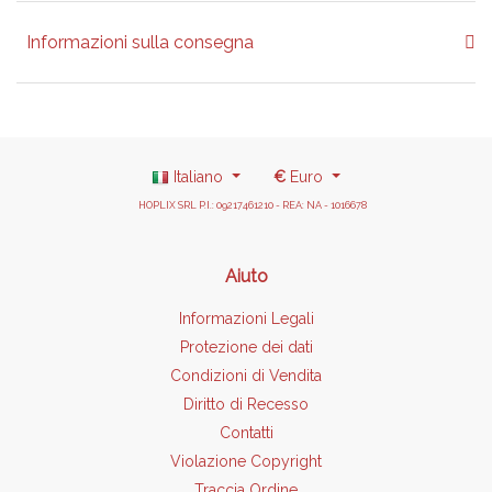
Informazioni sulla consegna
Italiano
€
Euro
HOPLIX SRL P.I.: 09217461210 - REA: NA - 1016678
Aiuto
Informazioni Legali
Protezione dei dati
Condizioni di Vendita
Diritto di Recesso
Contatti
Violazione Copyright
Traccia Ordine