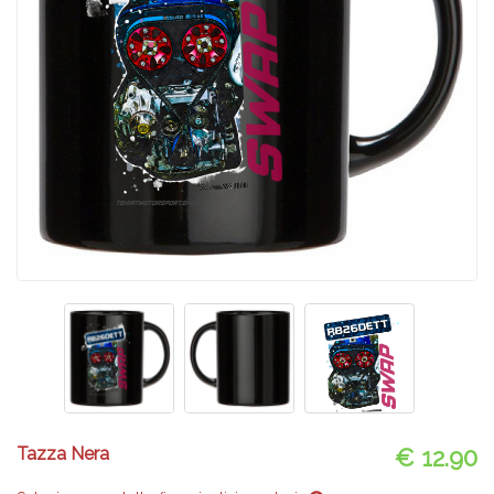
Tazza Nera
€ 12.90