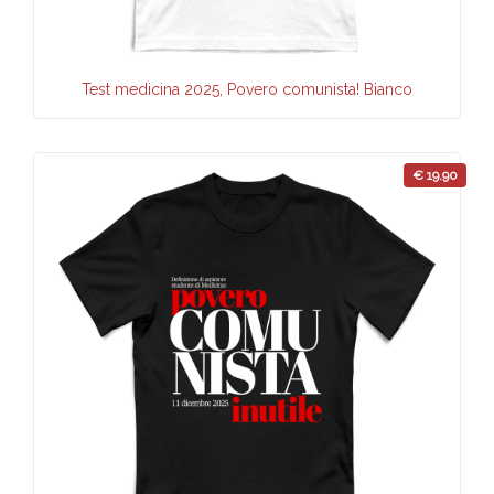
Test medicina 2025, Povero comunista! Bianco
€ 19.90