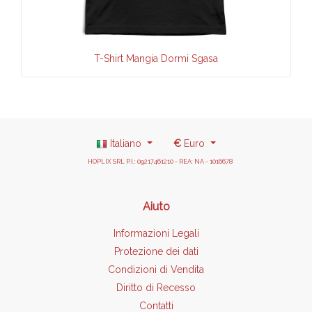
T-Shirt Mangia Dormi Sgasa
Italiano
€
Euro
HOPLIX SRL P.I.: 09217461210 - REA: NA - 1016678
Aiuto
Informazioni Legali
Protezione dei dati
Condizioni di Vendita
Diritto di Recesso
Contatti