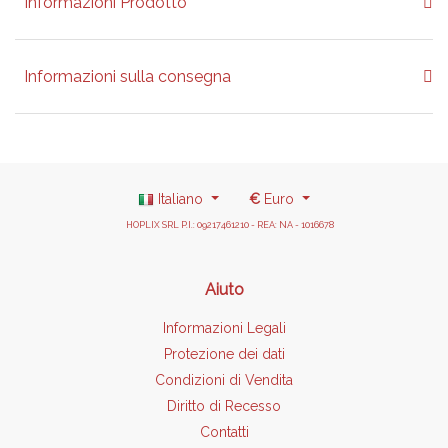
Informazioni Prodotto
Informazioni sulla consegna
Italiano
€
Euro
HOPLIX SRL P.I.: 09217461210 - REA: NA - 1016678
Aiuto
Informazioni Legali
Protezione dei dati
Condizioni di Vendita
Diritto di Recesso
Contatti