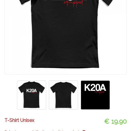
T-Shirt Unisex
€ 19.90