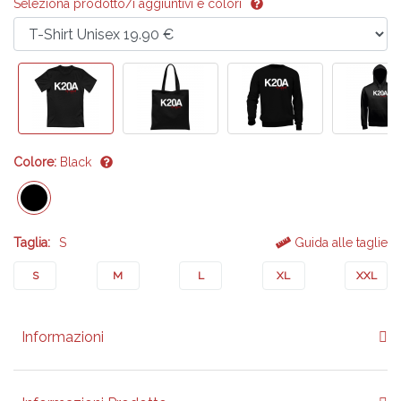
Seleziona prodotto/i aggiuntivi e colori
Colore:
Black
Taglia:
S
Guida alle taglie
S
M
L
XL
XXL
Informazioni