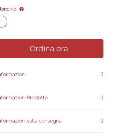
lore:
Nd
Ordina ora
nformazioni
nformazioni Prodotto
nformazioni sulla consegna