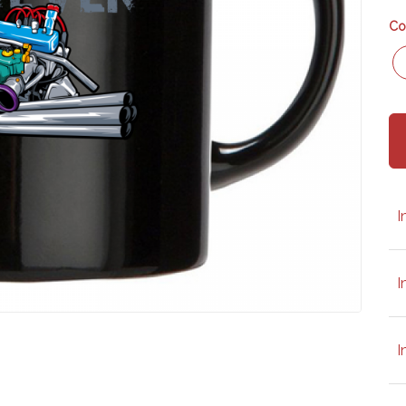
Co
I
I
I