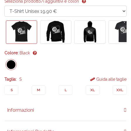
Seleziona prodotto/i aggiuntivi e colori
Colore:
Black
Taglia:
S
Guida alle taglie
S
M
L
XL
XXL
Informazioni