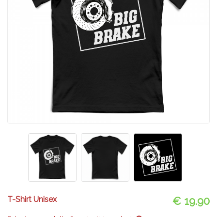
T-Shirt Unisex
€ 19.90