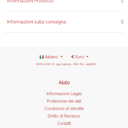
Informazioni Prodotto
Informazioni sulla consegna
Italiano
€
Euro
HOPLIX SRL P.I.: 09217461210 - REA: NA - 1016678
Aiuto
Informazioni Legali
Protezione dei dati
Condizioni di Vendita
Diritto di Recesso
Contatti