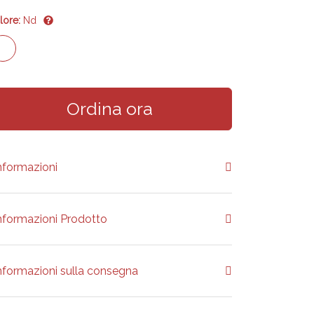
lore:
Nd
Ordina ora
nformazioni
nformazioni Prodotto
nformazioni sulla consegna