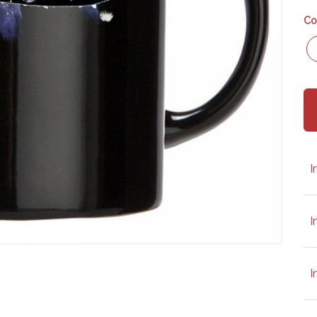
Co
I
I
I