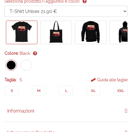
Seleziona prodotto/i aggiuntivi e colori
Colore:
Black
Taglia:
S
Guida alle taglie
S
M
L
XL
XXL
Informazioni