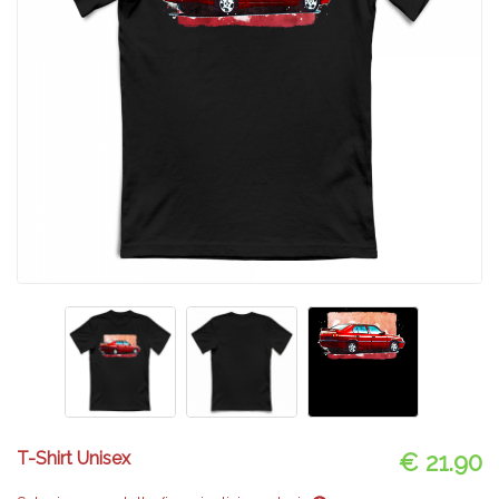
T-Shirt Unisex
€ 21.90