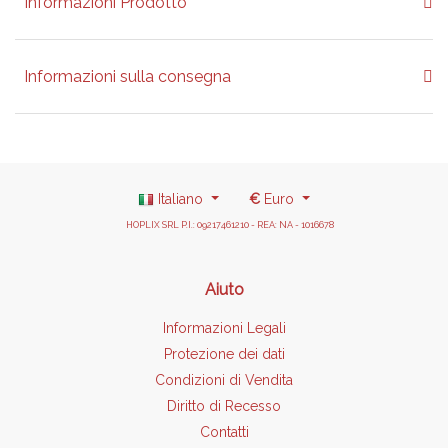
Informazioni Prodotto
Informazioni sulla consegna
Italiano
€
Euro
HOPLIX SRL P.I.: 09217461210 - REA: NA - 1016678
Aiuto
Informazioni Legali
Protezione dei dati
Condizioni di Vendita
Diritto di Recesso
Contatti